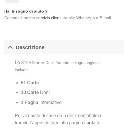
Delivery
Hai bisogno di aiuto ?
Contatta il nostro
servizio clienti
tramite WhatsApp o E-mail
Descrizione
Lo
ST09
Starter Deck Yamato in lingua inglese
include:
51 Carte
10 Carte
Don!
1 Foglio
Informativo
Per acquisto di case da 6 deck contattateci
tramite l’apposito form alla pagina
contatti
.