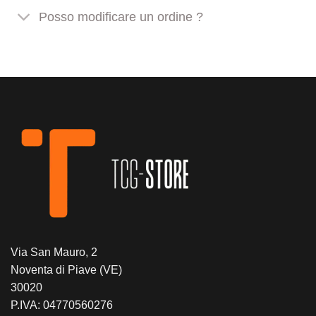
Posso modificare un ordine ?
Via San Mauro, 2
Noventa di Piave (VE)
30020
P.IVA: 04770560276