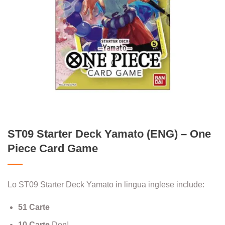
ST09 Starter Deck Yamato (ENG) – One
Piece Card Game
Lo ST09 Starter Deck Yamato in lingua inglese include:
51 Carte
10 Carte
Don!