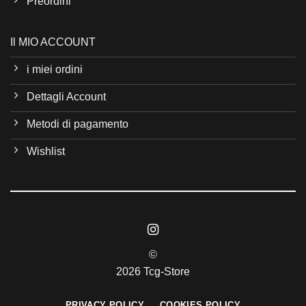
Preordini
Il MIO ACCOUNT
i miei ordini
Dettagli Account
Metodi di pagamento
Wishlist
©
2026 Tcg-Store
PRIVACY POLICY
COOKIES POLICY