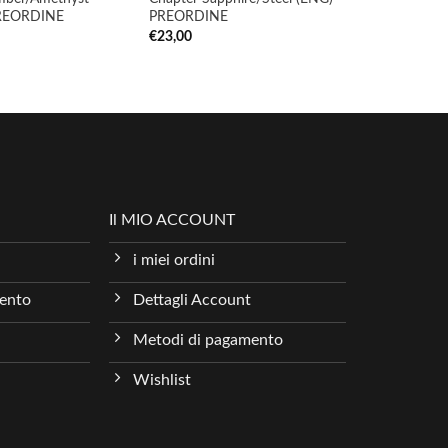
PREORDINE
PREORDINE
€
23,00
Il MIO ACCOUNT
i miei ordini
mento
Dettagli Account
Metodi di pagamento
Wishlist