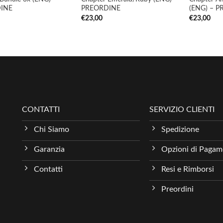
INE
PREORDINE
(ENG) – 
€
23,00
€
23,00
CONTATTI
SERVIZIO CLIENTI
Chi Siamo
Spedizione
Garanzia
Opzioni di Paga
Contatti
Resi e Rimborsi
Preordini