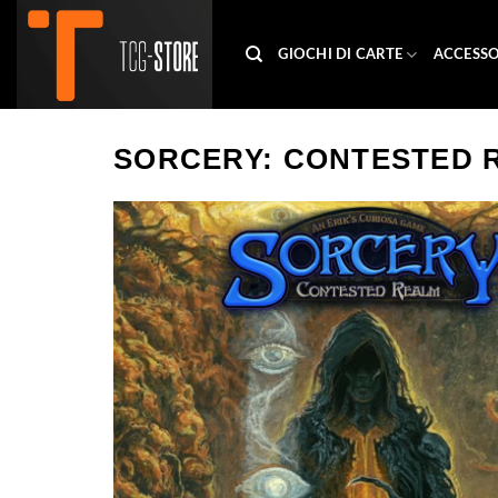
Salta
ai
GIOCHI DI CARTE
ACCESSO
contenuti
SORCERY: CONTESTED 