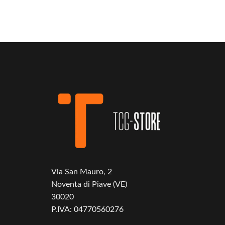
Via San Mauro, 2
Noventa di Piave (VE)
30020
P.IVA: 04770560276