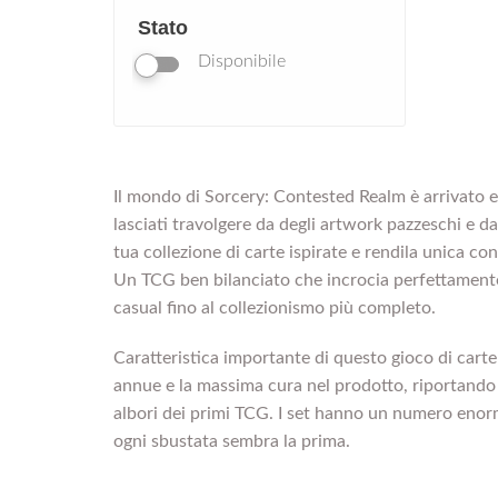
Stato
Disponibile
Il mondo di Sorcery: Contested Realm è arrivato e
lasciati travolgere da degli artwork pazzeschi e da 
tua collezione di carte ispirate e rendila unica con
Un TCG ben bilanciato che incrocia perfettamente 
casual fino al collezionismo più completo.
Caratteristica importante di questo gioco di carte 
annue e la massima cura nel prodotto, riportando i 
albori dei primi TCG. I set hanno un numero enorm
ogni sbustata sembra la prima.