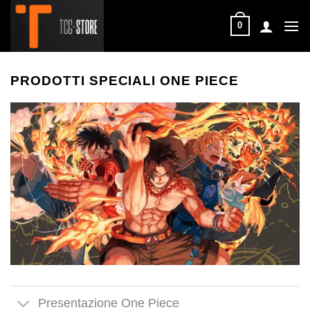
Salta
ai
0
contenuti
PRODOTTI SPECIALI ONE PIECE
Presentazione One Piece