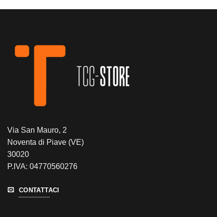
Via San Mauro, 2
Noventa di Piave (VE)
30020
P.IVA: 04770560276
CONTATTACI