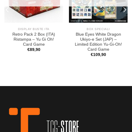
DISPLAY BUSTE ITA
BOX SPECIALI
Retro Pack 2 Box (ITA)
Blue Eyes White Dragon
Ristampa – Yu Gi Oh!
Ukiyo-e Set (JAP) –
Card Game
Limited Edition Yu-Gi-Oh!
Card Game
€
89,90
€
109,90