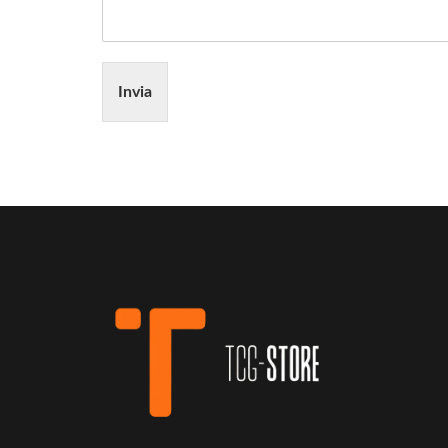
Invia