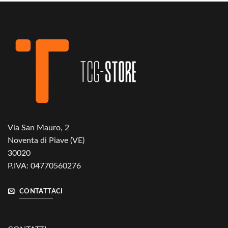
Via San Mauro, 2
Noventa di Piave (VE)
30020
P.IVA: 04770560276
CONTATTACI