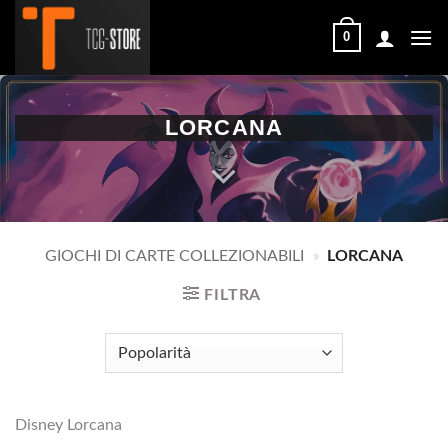
Salta
ai
0
contenuti
LORCANA
GIOCHI DI CARTE COLLEZIONABILI
»
LORCANA
FILTRA
Disney Lorcana