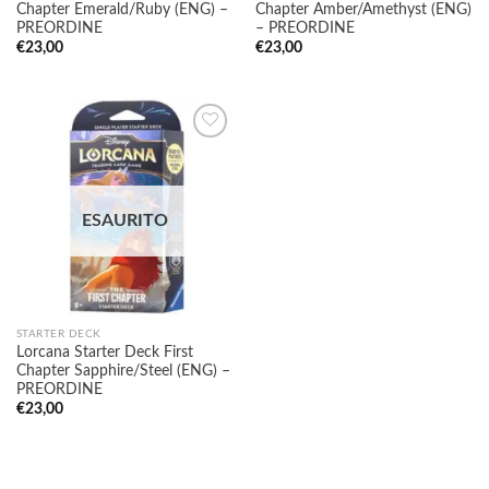
Chapter Emerald/Ruby (ENG) –
Chapter Amber/Amethyst (ENG)
PREORDINE
– PREORDINE
€
23,00
€
23,00
Aggiungi
alla lista
ESAURITO
dei
desideri
STARTER DECK
Lorcana Starter Deck First
Chapter Sapphire/Steel (ENG) –
PREORDINE
€
23,00