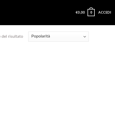
0
€
0,00
ACCEDI
 del risultato