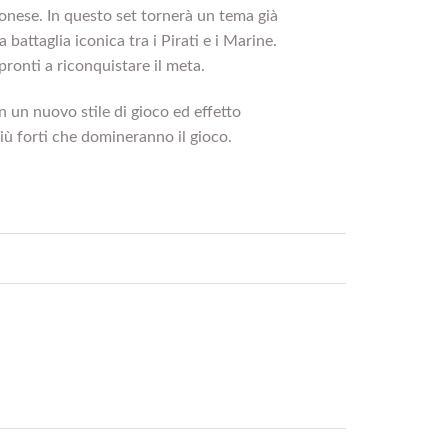
pponese. In questo set tornerà un tema già
ttaglia iconica tra i Pirati e i Marine.
onti a riconquistare il meta.
n un nuovo stile di gioco ed effetto
iù forti che domineranno il gioco.