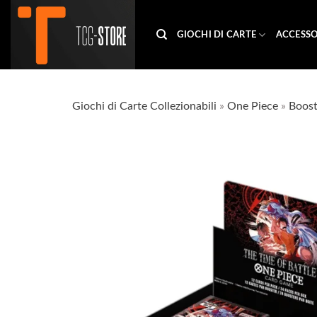
Salta
ai
GIOCHI DI CARTE
ACCESSO
contenuti
Giochi di Carte Collezionabili
»
One Piece
»
Boost