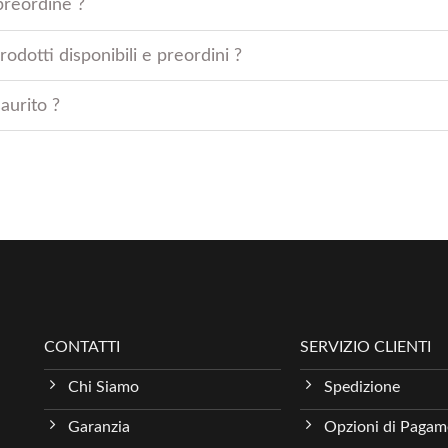
preordine ?
odotti disponibili e preordini ?
aurito ?
CONTATTI
SERVIZIO CLIENTI
Chi Siamo
Spedizione
Garanzia
Opzioni di Paga