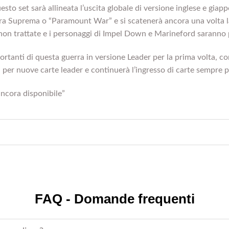
esto set sarà allineata l’uscita globale di versione inglese e gia
 Suprema o “Paramount War” e si scatenerà ancora una volta la ba
 trattate e i personaggi di Impel Down e Marineford saranno pr
portanti di questa guerra in versione Leader per la prima volta, co
i per nuove carte leader e continuerà l’ingresso di carte sempre p
ncora disponibile”
FAQ - Domande frequenti