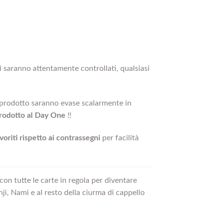
ini saranno attentamente controllati, qualsiasi
o prodotto saranno evase scalarmente in
prodotto al Day One
!!
riti rispetto ai contrassegni
per facilità
on tutte le carte in regola per diventare
i, Nami e al resto della ciurma di cappello