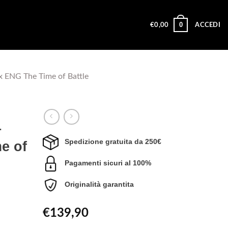
0
€
0,00
ACCEDI
 ENG The Time of Battle
–
Spedizione gratuita da 250€
e of
Pagamenti sicuri al 100%
Originalità garantita
€
139,90