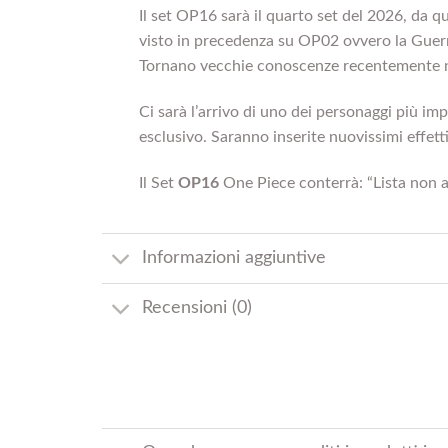
Il set OP16 sarà il quarto set del 2026, da qu
visto in precedenza su OP02 ovvero la Guerra
Tornano vecchie conoscenze recentemente non
Ci sarà l’arrivo di uno dei personaggi più im
esclusivo. Saranno inserite nuovissimi effett
Il Set
OP16
One Piece conterrà: “Lista non a
Informazioni aggiuntive
Recensioni (0)