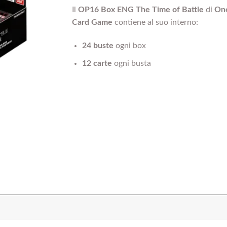
Il
OP16 Box ENG The Time of Battle
di
One
Card Game
contiene al suo interno:
24 buste
ogni box
12 carte
ogni busta