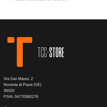
Via San Mauro, 2
Noventa di Piave (VE)
30020
P.IVA: 04770560276