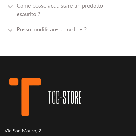
Come posso acquistare un prodotto
esaurito ?
Posso modificare un ordine ?
Via San Mauro, 2