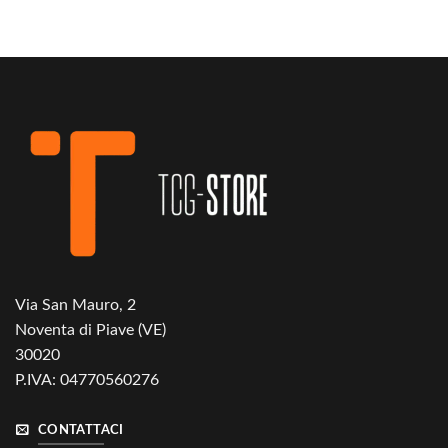
Via San Mauro, 2
Noventa di Piave (VE)
30020
P.IVA: 04770560276
CONTATTACI