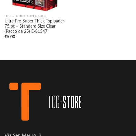
SUPER THICK TOPLOADER
Ultra Pro Super Thick Toploader
75 pt – Standard Size Clear
(Pacco da 25) E-81347
€
5,00
Via San Mauro, 2