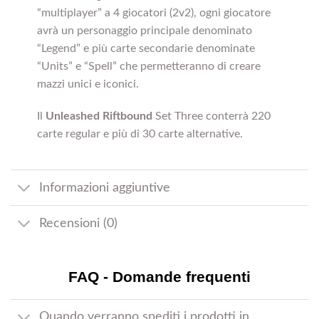
“multiplayer” a 4 giocatori (2v2), ogni giocatore
avrà un personaggio principale denominato
“Legend” e più carte secondarie denominate
“Units” e “Spell” che permetteranno di creare
mazzi unici e iconici.
Il
Unleashed Riftbound
Set Three conterrà 220
carte regular e più di 30 carte alternative.
Informazioni aggiuntive
Recensioni (0)
FAQ - Domande frequenti
Quando verranno spediti i prodotti in