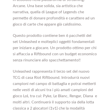
Arcane. Una base solida, sia artistica che
narrativa, quella di League of Legends che
permette di donare profondità e carattere ad un
gioco di carte che appare già caldissimo.
Questo prodotto contiene ben 6 pacchetti del
set Unleashed e molteplici oggetti fondamentali
per iniziare a giocare. Un prodotto ottimo per chi
si affaccia a Riftbound con un budget economico
senza rinunciare allo spacchettamento!!
Unleashed rappresenta il terzo set del nuovo
TCG di casa Riot Riftbound. Introdurrà nuovi
campioni nel campo di battaglia e potrai metterti
nelle vesti di alcuni tra i più amati campioni del
gioco LoL tra cui: Pyke, Le Blanc, Rengar, Diana e
molti altri. Continuerà il supporto sia della lotta
classica a 2 giocatori (1v1) che la modalità