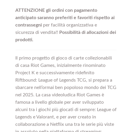
ATTENZIONE gli ordini con pagamento
anticipato saranno preferiti e favoriti rispetto ai
contrassegni
per facilità organizzativa e
sicurezza di vendita!!
Possibilità di allocazioni dei
prodotti.
Il primo progetto di gioco di carte collezionabili
di casa Riot Games, inizialmente rinominato
Project K e successivamente ridefinito
Riftbound: League of Legends TCG, si prepara a
sbarcare nell’ormai ben popoloso mondo dei TCG
nel 2025. La casa videoludica Riot Games è
famosa a livello globale per aver sviluppato
alcuni tra i giochi più giocati di sempre: League of
Legends e Valorant, e per aver creato in
collaborazione a Netflix una tra le serie più viste
in assoluto nella piattaforma di streaming: