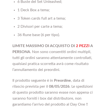
6 Buste del Set Unleashed;
1 Deck Box a tema;
3 Token cards full art a tema;
2 Divisori per carte a tema;
36 Rune base (6 per tipo).
LIMITE MASSIMO DI ACQUISTO DI
2 PEZZI
A
PERSONA
. Non sono consentiti ordini multipli,
tutti gli ordini saranno attentamente controllati,
qualsiasi pratica scorretta avrà come risultato
l’annullamento dei preordini.
Il prodotto seguente è in
Preordine
, data di
rilascio prevista per il
08/05/2026
. Le spedizioni
di questo prodotto saranno evase non appena ci
saranno forniti i box dal distributore, non
garantiamo l’arrivo del prodotto al Day One !!