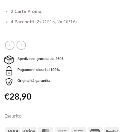
2 Carte Promo
;
4 Pacchetti
(2x OP15, 2x OP16).
Spedizione gratuita da 250€
Pagamenti sicuri al 100%
Originalità garantita
€
28,90
Esaurito
Visa
Stripe
MasterCard
Cash
Bank
Maestro
PayPal