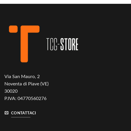
Via San Mauro, 2
Noventa di Piave (VE)
30020
P.IVA: 04770560276
CONTATTACI