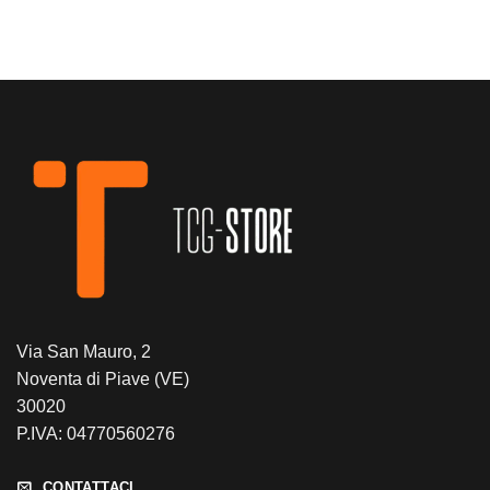
Via San Mauro, 2
Noventa di Piave (VE)
30020
P.IVA: 04770560276
CONTATTACI