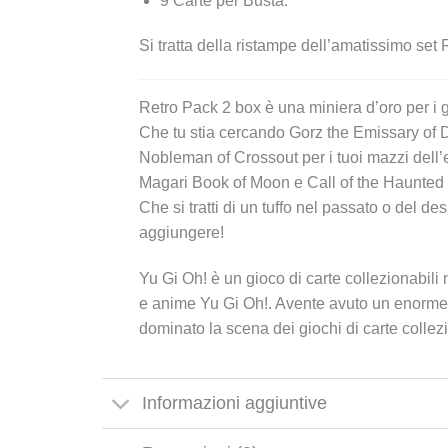
9 Carte per Busta.
Si tratta della ristampe dell’amatissimo set 
Retro Pack 2 box è una miniera d’oro per i 
Che tu stia cercando Gorz the Emissary of 
Nobleman of Crossout per i tuoi mazzi dell’er
Magari Book of Moon e Call of the Haunted
Che si tratti di un tuffo nel passato o del d
aggiungere!
Yu Gi Oh! è un gioco di carte collezionabi
e anime Yu Gi Oh!. Avente avuto un enorme 
dominato la scena dei giochi di carte collezio
Informazioni aggiuntive