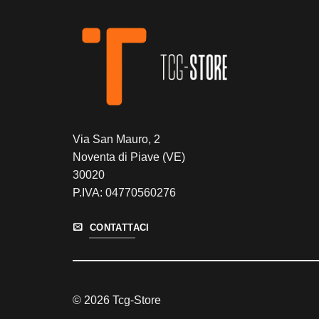
Via San Mauro, 2
Noventa di Piave (VE)
30020
P.IVA: 04770560276
CONTATTACI
© 2026 Tcg-Store