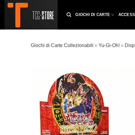
Salta
ai
GIOCHI DI CARTE
ACCESS
contenuti
Giochi di Carte Collezionabili
»
Yu-Gi-Oh!
»
Disp