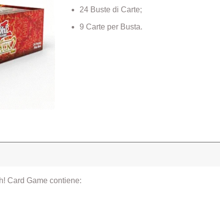
24 Buste di Carte;
9 Carte per Busta.
Oh! Card Game contiene: