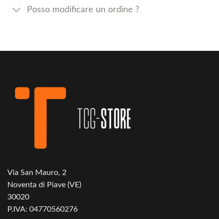
Posso modificare un ordine ?
Via San Mauro, 2
Noventa di Piave (VE)
30020
P.IVA: 04770560276