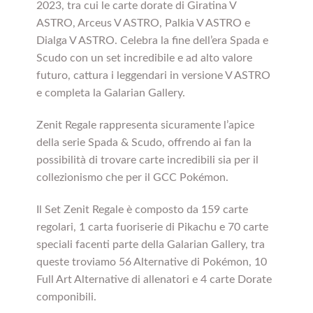
2023, tra cui le carte dorate di Giratina V
ASTRO, Arceus V ASTRO, Palkia V ASTRO e
Dialga V ASTRO. Celebra la fine dell’era Spada e
Scudo con un set incredibile e ad alto valore
futuro, cattura i leggendari in versione V ASTRO
e completa la Galarian Gallery.
Zenit Regale rappresenta sicuramente l’apice
della serie Spada & Scudo, offrendo ai fan la
possibilità di trovare carte incredibili sia per il
collezionismo che per il GCC Pokémon.
Il Set Zenit Regale è composto da 159 carte
regolari, 1 carta fuoriserie di Pikachu e 70 carte
speciali facenti parte della Galarian Gallery, tra
queste troviamo 56 Alternative di Pokémon, 10
Full Art Alternative di allenatori e 4 carte Dorate
componibili.