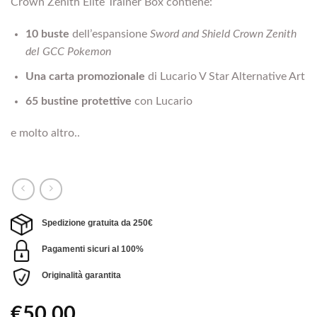
Crown Zenith Elite Trainer Box contiene:
10 buste
dellʼespansione
Sword and Shield Crown Zenith
del GCC Pokemon
Una carta promozionale
di Lucario V Star Alternative Art
65 bustine protettive
con Lucario
e molto altro..
Spedizione gratuita da 250€
Pagamenti sicuri al 100%
Originalità garantita
€
50,00