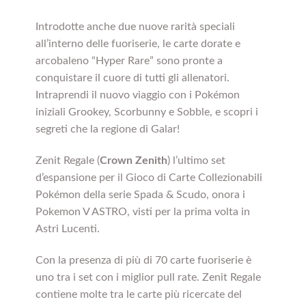
Introdotte anche due nuove rarità speciali
all’interno delle fuoriserie, le carte dorate e
arcobaleno “Hyper Rare” sono pronte a
conquistare il cuore di tutti gli allenatori.
Intraprendi il nuovo viaggio con i Pokémon
iniziali Grookey, Scorbunny e Sobble, e scopri i
segreti che la regione di Galar!
Zenit Regale (
Crown Zenith
) l’ultimo set
d’espansione per il Gioco di Carte Collezionabili
Pokémon della serie Spada & Scudo, onora i
Pokemon V ASTRO, visti per la prima volta in
Astri Lucenti.
Con la presenza di più di 70 carte fuoriserie è
uno tra i set con i miglior pull rate. Zenit Regale
contiene molte tra le carte più ricercate del