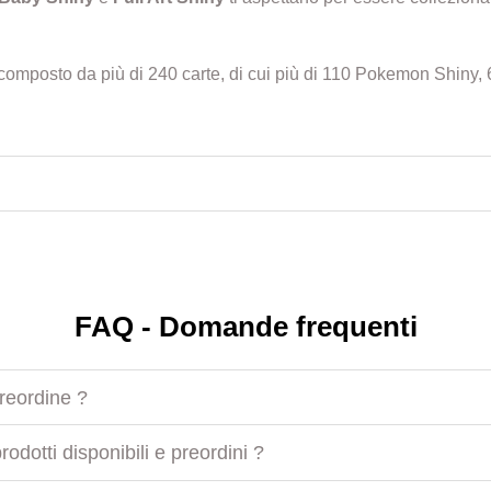
 composto da più di 240 carte, di cui più di 110 Pokemon Shiny,
FAQ - Domande frequenti
preordine ?
odotti disponibili e preordini ?