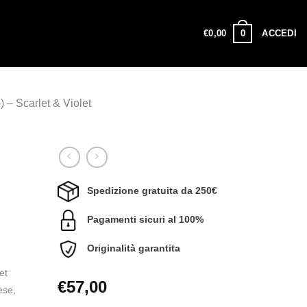
0
€
0,00
ACCEDI
 – Scarlet & Violet
Spedizione gratuita da 250€
Pagamenti sicuri al 100%
Originalità garantita
et
€
57,00
ese,