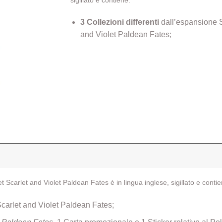
3 Collezioni differenti
dall’espansione S
and Violet Paldean Fates;
et Scarlet and Violet Paldean Fates è in lingua inglese, sigillato e contie
carlet and Violet Paldean Fates;