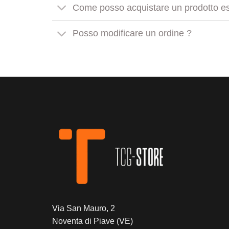
Come posso acquistare un prodotto es
Posso modificare un ordine ?
Via San Mauro, 2
Noventa di Piave (VE)