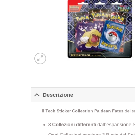
Descrizione
Il
Tech Sticker Collection
Paldean Fates
del s
3 Collezioni differenti
dall’espansione S