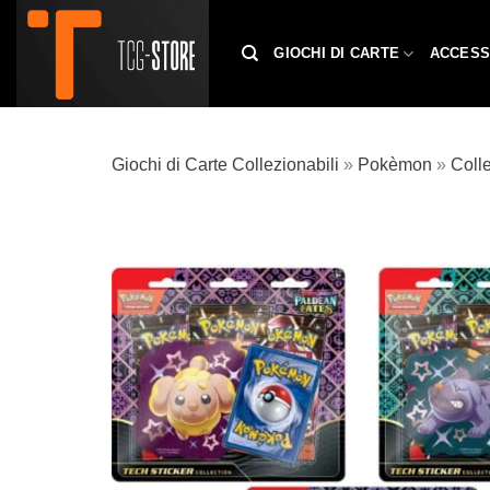
Salta
ai
GIOCHI DI CARTE
ACCESS
contenuti
Giochi di Carte Collezionabili
»
Pokèmon
»
Colle