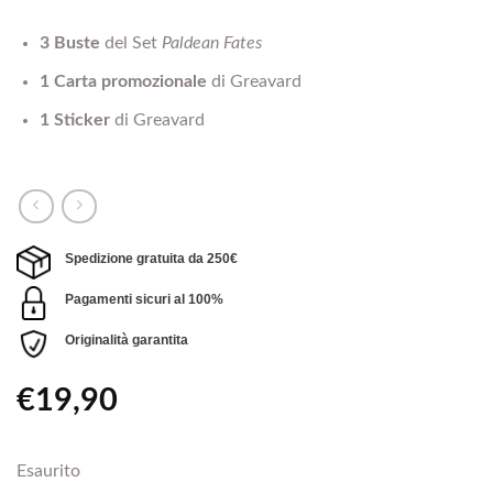
3 Buste
del Set
Paldean Fates
1 Carta promozionale
di Greavard
1 Sticker
di Greavard
Spedizione gratuita da 250€
Pagamenti sicuri al 100%
Originalità garantita
€
19,90
Esaurito