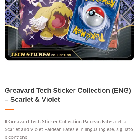
Greavard Tech Sticker Collection (ENG)
– Scarlet & Violet
Il
Greavard
Tech Sticker Collection
Paldean Fates
del set
Scarlet and Violet Paldean Fates è in lingua inglese, sigillato
e contiene: