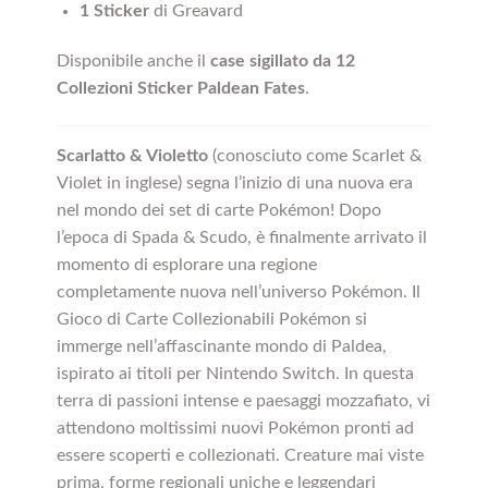
1 Sticker
di Greavard
Disponibile anche il
case sigillato da 12
Collezioni Sticker
Paldean Fates
.
Scarlatto & Violetto
(conosciuto come Scarlet &
Violet in inglese) segna l’inizio di una nuova era
nel mondo dei set di carte Pokémon! Dopo
l’epoca di Spada & Scudo, è finalmente arrivato il
momento di esplorare una regione
completamente nuova nell’universo Pokémon. Il
Gioco di Carte Collezionabili Pokémon si
immerge nell’affascinante mondo di Paldea,
ispirato ai titoli per Nintendo Switch. In questa
terra di passioni intense e paesaggi mozzafiato, vi
attendono moltissimi nuovi Pokémon pronti ad
essere scoperti e collezionati. Creature mai viste
prima, forme regionali uniche e leggendari