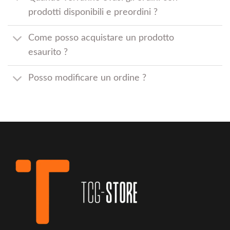
prodotti disponibili e preordini ?
Come posso acquistare un prodotto
esaurito ?
Posso modificare un ordine ?