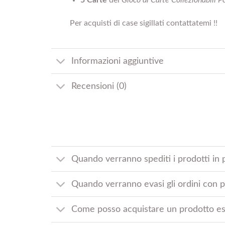
5 Carte
del
Gioco di Carte Collezionabili 
Per acquisti di case sigillati contattatemi !!
Informazioni aggiuntive
Recensioni (0)
Quando verranno spediti i prodotti in 
Quando verranno evasi gli ordini con pr
Come posso acquistare un prodotto es