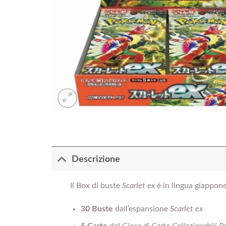
Descrizione
Il Box di buste
Scarlet
ex
è in lingua giappones
30 Buste
dall’espansione
Scarlet ex