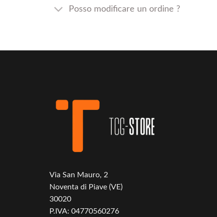
Posso modificare un ordine ?
Via San Mauro, 2
Noventa di Piave (VE)
30020
P.IVA: 04770560276