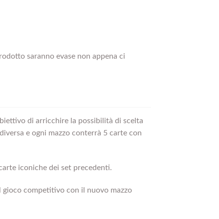
 prodotto saranno evase non appena ci
ettivo di arricchire la possibilità di scelta
diversa e ogni mazzo conterrà 5 carte con
arte iconiche dei set precedenti.
il gioco competitivo con il nuovo mazzo