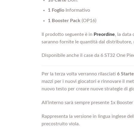
1 Foglio
Informativo
1 Booster Pack
(OP16)
Il prodotto seguente è in
Preordine
, la data 
saranno fornite le quantità dal distributore,
Disponibile anche il case da 6 ST32 One Pie
Per la terza volta verranno rilasciati
6 Start
mazzi per i nuovi giocatori e rinnovare il m
nuovo testo per creare nuove strategie di g
All’interno sarà sempre presente 1x Booster
Rappresenta la versione in lingua inglese de
precostruito viola.