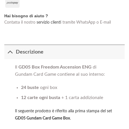
Postepay
Delivery
Hai bisogno di aiuto ?
Contatta il nostro
servizio clienti
tramite WhatsApp o E-mail
Descrizione
Il
GD05
Box Freedom Ascension ENG
di
Gundam Card Game contiene al suo interno:
24 buste
ogni box
12 carte ogni busta
+ 1 carta addizionale
Il seguente prodotto è riferito alla prima stampa del set
GD05 Gundam Card Game Box
.