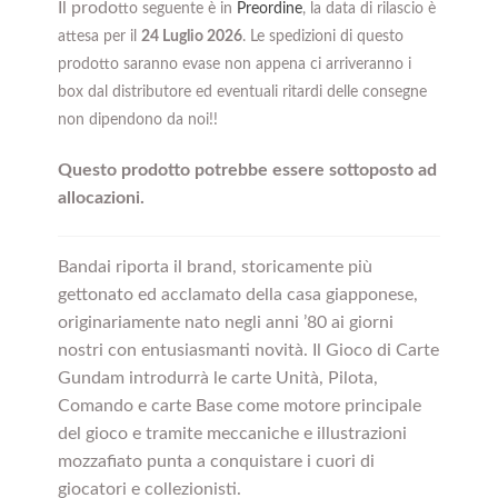
Il prodo
tto seguente è in
Preordine
, la data di rilascio è
attesa per il
24 Luglio 2026
. Le spedizioni di questo
prodotto saranno evase non appena ci arriveranno i
box dal distributore ed eventuali ritardi delle consegne
non dipendono da noi!!
Questo prodotto potrebbe essere sottoposto ad
allocazioni.
Bandai riporta il brand, storicamente più
gettonato ed acclamato della casa giapponese,
originariamente nato negli anni ’80 ai giorni
nostri con entusiasmanti novità. Il Gioco di Carte
Gundam introdurrà le carte Unità, Pilota,
Comando e carte Base come motore principale
del gioco e tramite meccaniche e illustrazioni
mozzafiato punta a conquistare i cuori di
giocatori e collezionisti.