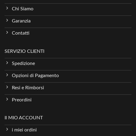
Chi Siamo
Garanzia
Contatti
SERVIZIO CLIENTI
Spedizione
Opzioni di Pagamento
Resi e Rimborsi
Preordini
Il MIO ACCOUNT
i miei ordini