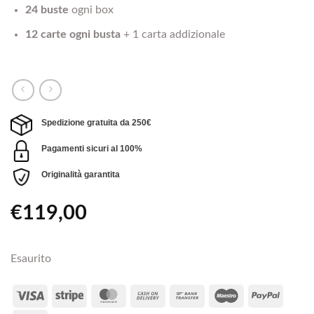
24 buste
ogni box
12 carte ogni busta
+ 1 carta addizionale
Spedizione gratuita da 250€
Pagamenti sicuri al 100%
Originalità garantita
€
119,00
Esaurito
Visa
Stripe
MasterCard
Cash
Bank
Maestro
PayPal
On
Transfer