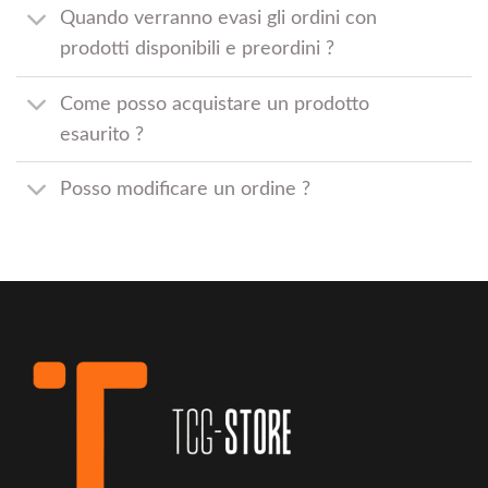
Quando verranno evasi gli ordini con
prodotti disponibili e preordini ?
Come posso acquistare un prodotto
esaurito ?
Posso modificare un ordine ?