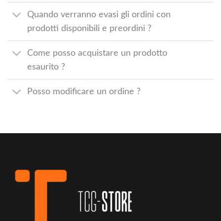
Quando verranno evasi gli ordini con
prodotti disponibili e preordini ?
Come posso acquistare un prodotto
esaurito ?
Posso modificare un ordine ?