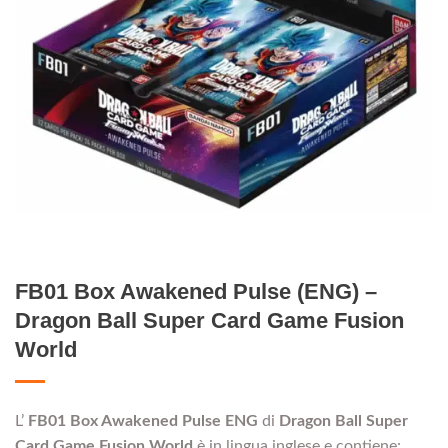
FB01 Box Awakened Pulse (ENG) –
Dragon Ball Super Card Game Fusion
World
L’
FB01 Box Awakened Pulse ENG
di
Dragon Ball Super
Card Game Fusion World
è in lingua inglese e contiene: