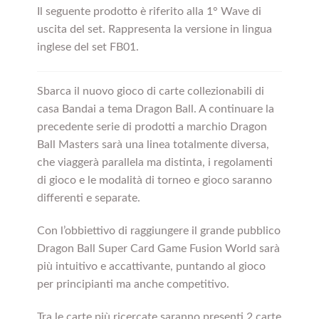
Il seguente prodotto è riferito alla 1° Wave di
uscita del set. Rappresenta la versione in lingua
inglese del set FB01.
Sbarca il nuovo gioco di carte collezionabili di
casa Bandai a tema Dragon Ball. A continuare la
precedente serie di prodotti a marchio Dragon
Ball Masters sarà una linea totalmente diversa,
che viaggerà parallela ma distinta, i regolamenti
di gioco e le modalità di torneo e gioco saranno
differenti e separate.
Con l’obbiettivo di raggiungere il grande pubblico
Dragon Ball Super Card Game Fusion World sarà
più intuitivo e accattivante, puntando al gioco
per principianti ma anche competitivo.
Tra le carte più ricercate saranno presenti 2 carte