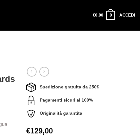
0
€
0,00
ACCEDI
ards
Spedizione gratuita da 250€
Pagamenti sicuri al 100%
Originalità garantita
ngua
€
129,00