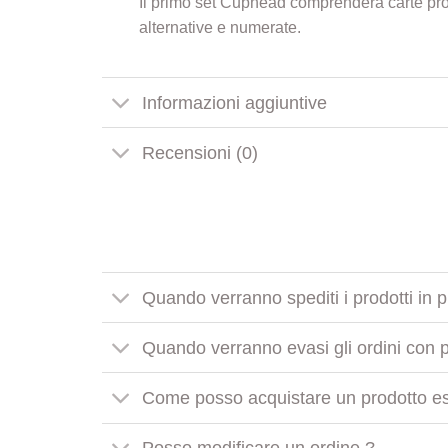
Il primo set Cuphead comprenderà carte prodot
alternative e numerate.
Informazioni aggiuntive
Recensioni (0)
Quando verranno spediti i prodotti in 
Quando verranno evasi gli ordini con pr
Come posso acquistare un prodotto es