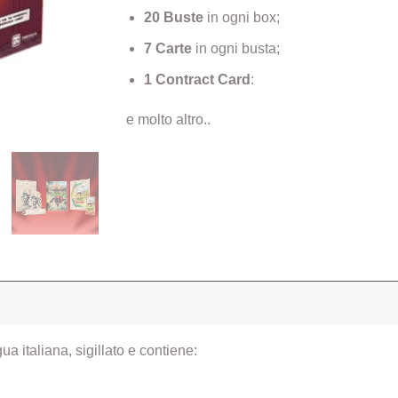
20 Buste
in ogni box;
7 Carte
in ogni busta;
1 Contract Card
:
e molto altro..
gua italiana, sigillato e contiene: