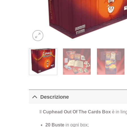
Descrizione
Il
Cuphead Out Of The Cards Box
è in lin
20 Buste
in ogni box;