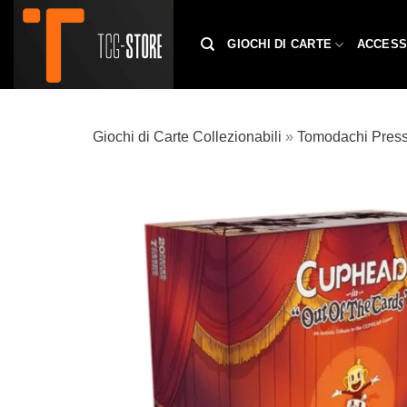
Salta
ai
GIOCHI DI CARTE
ACCESS
contenuti
Giochi di Carte Collezionabili
»
Tomodachi Pres