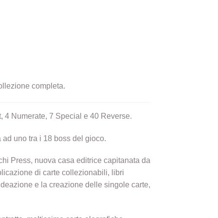
collezione completa.
t, 4 Numerate, 7 Special e 40 Reverse.
 ad uno tra i 18 boss del gioco.
achi Press, nuova casa editrice capitanata da
zione di carte collezionabili, libri
l’ideazione e la creazione delle singole carte,