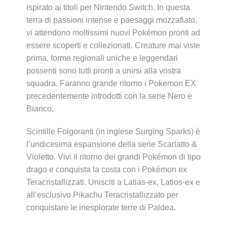
ispirato ai titoli per Nintendo Switch. In questa
terra di passioni intense e paesaggi mozzafiato,
vi attendono moltissimi nuovi Pokémon pronti ad
essere scoperti e collezionati. Creature mai viste
prima, forme regionali uniche e leggendari
possenti sono tutti pronti a unirsi alla vostra
squadra. Faranno grande ritorno i Pokemon EX
precedentemente introdotti con la serie Nero e
Bianco.
Scintille Folgoranti (in inglese Surging Sparks) è
l’undicesima espansione della serie Scarlatto &
Violetto. Vivi il ritorno dei grandi Pokémon di tipo
drago e conquista la costa con i Pokémon ex
Teracristallizzati. Unisciti a Latias-ex, Latios-ex e
all’esclusivo Pikachu Teracristallizzato per
conquistare le inesplorate terre di Paldea.