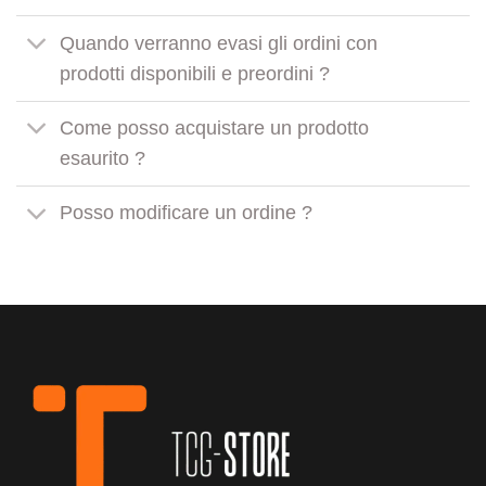
Quando verranno evasi gli ordini con
prodotti disponibili e preordini ?
Come posso acquistare un prodotto
esaurito ?
Posso modificare un ordine ?