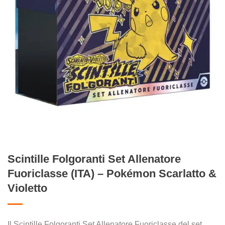
Scintille Folgoranti Set Allenatore
Fuoriclasse (ITA) – Pokémon Scarlatto &
Violetto
Il Scintille Folgoranti Set Allenatore Fuoriclasse del set