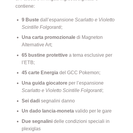
contiene:
9 Buste
dall’espansione
Scarlatto e Violetto
Scintille Folgoranti
;
Una carta promozionale
di Magneton
Alternative Art;
65 bustine protettive
a tema esclusive per
l’ETB;
45 carte Energia
del GCC Pokemon;
Una guida giocatore
per l’espansione
Scarlatto e Violetto Scintille Folgoranti
;
Sei dadi
segnalini danno
Un dado lancia-moneta
valido per le gare
Due segnalini
delle condizioni speciali in
plexiglas