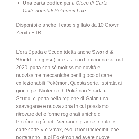
Una carta codice
per
il Gioco di Carte
Collezionabili Pokemon Live
Disponibile anche il case sigillato da 10 Crown
Zenith ETB.
L’era Spada e Scudo (detta anche
Sworld &
Shield
in inglese), iniziata con l’omonimo set nel
2020, porta con sé moltissime novità e
nuovissime meccaniche per il gioco di carte
collezionabili Pokémon. Questa serie, ispirata ai
giochi per Nintendo di Pokémon Spada e
Scudo, ci porta nella regione di Galar, una
stravagante e nuova zona in cui possiamo
ritrovare delle forme regionali uniche di
Pokémon già noti. Vedranno grande trionfo le
carte carte V e Vmax, evoluzioni incredibili che
porteranno i tuoi Pokémon ad avere nuove