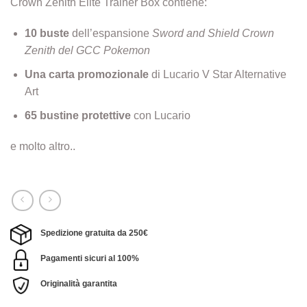
Crown Zenith Elite Trainer Box contiene:
10 buste
dellʼespansione
Sword and Shield Crown
Zenith del GCC Pokemon
Una carta promozionale
di Lucario V Star Alternative
Art
65 bustine protettive
con Lucario
e molto altro..
Spedizione gratuita da 250€
Pagamenti sicuri al 100%
Originalità garantita