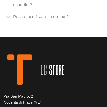
esaurito ?
Posso modificare un ordine ?
Via San Mauro, 2
Noventa di Piave (VE)