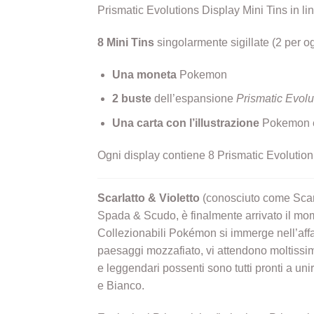
Prismatic Evolutions Display Mini Tins in li
8 Mini Tins
singolarmente sigillate (2 per og
Una moneta
Pokemon
2 buste
dell’espansione
Prismatic Evolu
Una carta con l’illustrazione
Pokemon e
Ogni display contiene 8 Prismatic Evolution 
Scarlatto & Violetto
(conosciuto come Scarl
Spada & Scudo, è finalmente arrivato il mo
Collezionabili Pokémon si immerge nell’affas
paesaggi mozzafiato, vi attendono moltissim
e leggendari possenti sono tutti pronti a u
e Bianco.