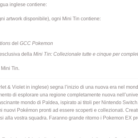
ngua inglese contiene:
ni artwork disponibile), ogni Mini Tin contiene:
tions
del
GCC Pokemon
sclusiva della
Mini Tin: Collezionale tutte e cinque per comple
Mini Tin.
et & Violet in inglese) segna l’inizio di una nuova era nel mon
mento di esplorare una regione completamente nuova nell’unive
cinante mondo di Paldea, ispirato ai titoli per Nintendo Switch. 
i nuovi Pokémon pronti ad essere scoperti e collezionati. Creat
nirsi alla vostra squadra. Faranno grande ritorno i Pokemon EX p