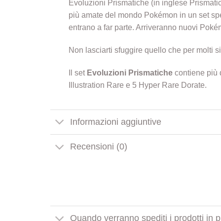
Evoluzioni Prismatiche (in inglese Prismatic
più amate del mondo Pokémon in un set speci
entrano a far parte. Arriveranno nuovi
Pokém
Non lasciarti sfuggire quello che per molti si
Il set
Evoluzioni Prismatiche
contiene più d
Illustration Rare e 5 Hyper Rare Dorate.
Informazioni aggiuntive
Recensioni (0)
Quando verranno spediti i prodotti in 