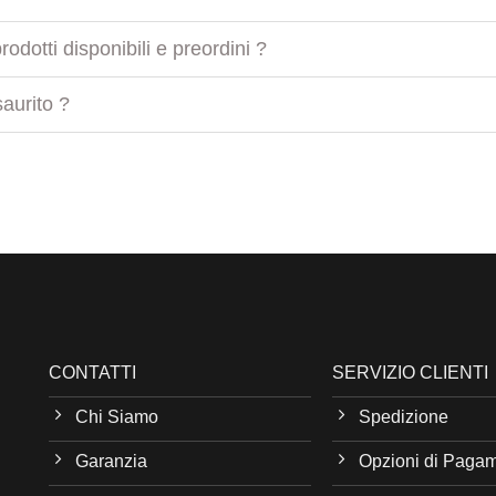
odotti disponibili e preordini ?
aurito ?
CONTATTI
SERVIZIO CLIENTI
Chi Siamo
Spedizione
Garanzia
Opzioni di Paga