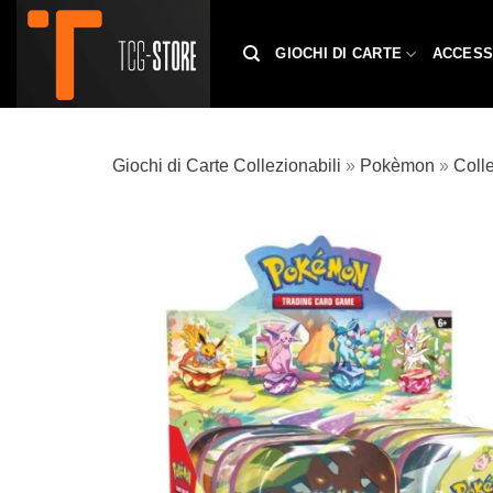
Salta
ai
GIOCHI DI CARTE
ACCESS
contenuti
Giochi di Carte Collezionabili
»
Pokèmon
»
Colle