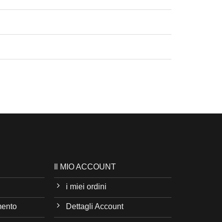
Il MIO ACCOUNT
i miei ordini
mento
Dettagli Account