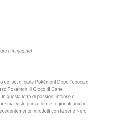
tare l’immagine!
do dei set di carte Pokémon! Dopo l’epoca di
rso Pokémon. Il Gioco di Carte
In questa terra di passioni intense e
ure mai viste prima, forme regionali uniche
recedentemente introdotti con la serie Nero