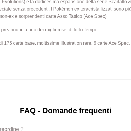
 Evolutions) è la dodicesima espansione della serie Scarlatto & V
ale senza precedenti. I Pokémon ex teracristallizzati sono più
on-ex e sorprendenti carte Asso Tattico (Ace Spec).
 preannuncia uno dei migliori set di tutti i tempi.
i 175 carte base, moltissime Illustration rare, 6 carte Ace Spec
FAQ - Domande frequenti
preordine ?