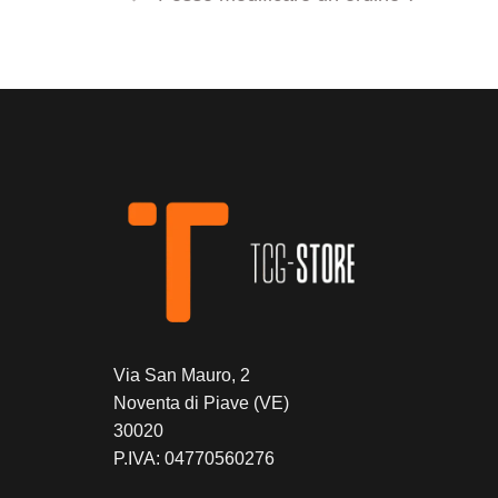
Via San Mauro, 2
Noventa di Piave (VE)
30020
P.IVA: 04770560276