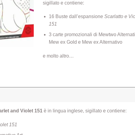
sigillato e contiene:
16 Buste dall’espansione
Scarlatto e Vio
151
3 carte promozionali di Mewtwo Alternati
Mew ex Gold e Mew ex Alternativo
e molto altro…
rlet and Violet 151
è in lingua inglese, sigillato e contiene:
olet 151