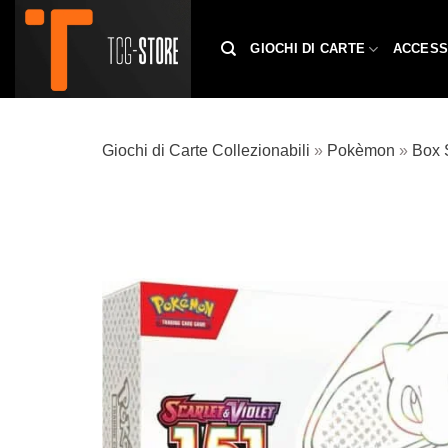
Salta
ai
GIOCHI DI CARTE
ACCESS
contenuti
Giochi di Carte Collezionabili
»
Pokèmon
»
Box 