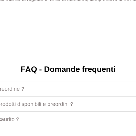
FAQ - Domande frequenti
preordine ?
odotti disponibili e preordini ?
aurito ?