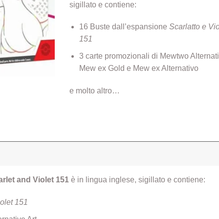
sigillato e contiene:
16 Buste dall’espansione
Scarlatto e Vio
151
3 carte promozionali di Mewtwo Alternati
Mew ex Gold e Mew ex Alternativo
e molto altro…
rlet and Violet 151
è in lingua inglese, sigillato e contiene:
olet 151