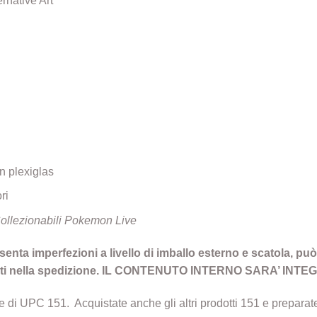
rnative Art
in plexiglas
ri
Collezionabili Pokemon Live
enta imperfezioni a livello di imballo esterno e scatola, può
a urti nella spedizione. IL CONTENUTO INTERNO SARA’ IN
e di UPC 151. Acquistate anche gli altri prodotti 151 e preparate