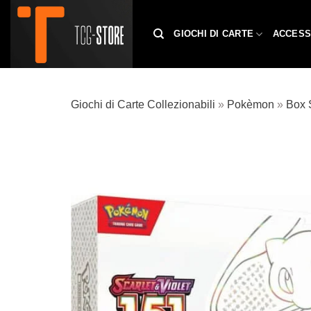
Salta
ai
GIOCHI DI CARTE
ACCESS
contenuti
Giochi di Carte Collezionabili
»
Pokèmon
»
Box 