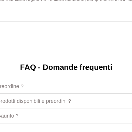
FAQ - Domande frequenti
preordine ?
odotti disponibili e preordini ?
aurito ?