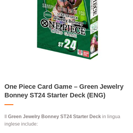
One Piece Card Game – Green Jewelry
Bonney ST24 Starter Deck (ENG)
Il
Green Jewelry Bonney
ST24
Starter Deck
in lingua
inglese include: