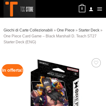
Salta
ai
0
contenuti
Giochi di Carte Collezionabili
»
One Piece
»
Starter Deck
»
One Piece Card Game – Black Marshall D. Teach ST27
Starter Deck (ENG)
In offerta!
Aggiungi
alla lista
dei
desideri