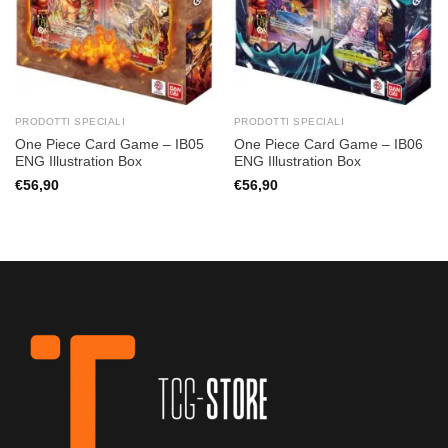
PRODOTTI SPECIALI
PRODOTTI SPECIALI
One Piece Card Game – IB05
One Piece Card Game – IB06
ENG Illustration Box
ENG Illustration Box
€
56,90
€
56,90