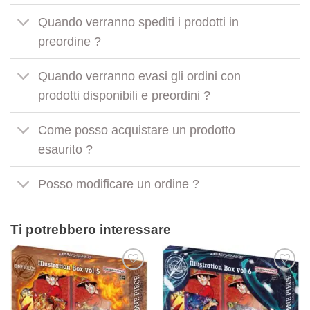
Quando verranno spediti i prodotti in
preordine ?
Quando verranno evasi gli ordini con
prodotti disponibili e preordini ?
Come posso acquistare un prodotto
esaurito ?
Posso modificare un ordine ?
Ti potrebbero interessare
Aggiungi
Aggiungi
alla lista
alla lista
dei
dei
desideri
desideri