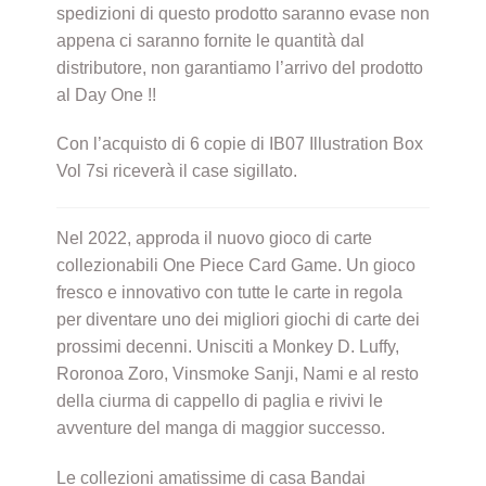
spedizioni di questo prodotto saranno evase non
appena ci saranno fornite le quantità dal
distributore, non garantiamo l’arrivo del prodotto
al Day One !!
Con l’acquisto di 6 copie di IB07 Illustration Box
Vol 7si riceverà il case sigillato.
Nel 2022, approda il nuovo gioco di carte
collezionabili One Piece Card Game. Un gioco
fresco e innovativo con tutte le carte in regola
per diventare uno dei migliori giochi di carte dei
prossimi decenni. Unisciti a Monkey D. Luffy,
Roronoa Zoro, Vinsmoke Sanji, Nami e al resto
della ciurma di cappello di paglia e rivivi le
avventure del manga di maggior successo.
Le collezioni amatissime di casa Bandai