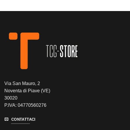
Via San Mauro, 2
Noventa di Piave (VE)
30020
P.IVA: 04770560276
CONTATTACI