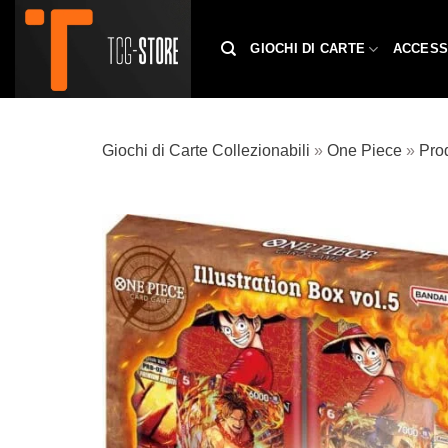
Salta
ai
GIOCHI DI CARTE
ACCESS
contenuti
Giochi di Carte Collezionabili
»
One Piece
»
Prod