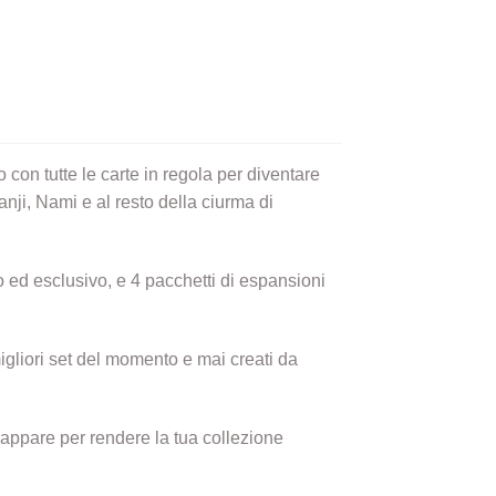
con tutte le carte in regola per diventare
nji, Nami e al resto della ciurma di
 ed esclusivo, e 4 pacchetti di espansioni
igliori set del momento e mai creati da
cappare per rendere la tua collezione