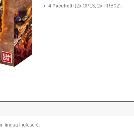
4 Pacchetti
(2x OP13, 2x PRB02);
in lingua Inglese è: