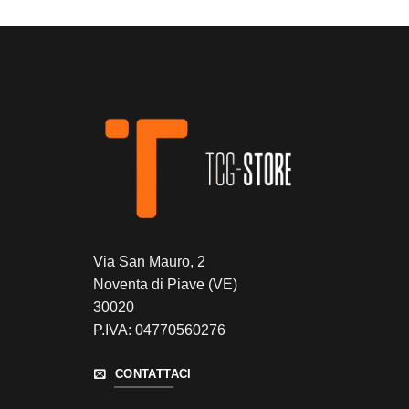
Via San Mauro, 2
Noventa di Piave (VE)
30020
P.IVA: 04770560276
CONTATTACI