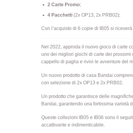
2 Carte Promo
;
4 Pacchetti
(2x OP13, 2x PRB02);
Con l’acquisto di 6 copie di IB05 si riceverà i
Nel 2022, approda il nuovo gioco di carte co
uno dei migliori giochi di carte dei prossim
cappello di paglia e rivivi le avventure de
Un nuovo prodotto di casa Bandai comprenden
con selezione di 2x OP13 e 2x PRB02.
Un prodotto che garantisce delle magnifiche 
Bandai, garantendo una fortissima varietà di
Queste collezioni IB05 e IB06 sono il seguit
accattivante e indimenticabile.