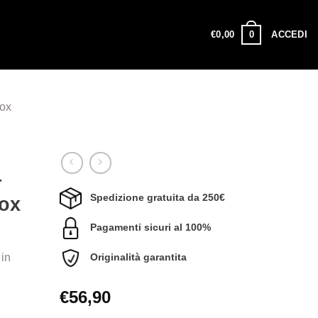
0
€
0,00
ACCEDI
Box
–
Spedizione gratuita da 250€
Box
Pagamenti sicuri al 100%
in
Originalità garantita
€
56,90