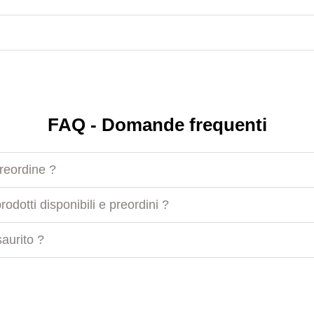
FAQ - Domande frequenti
preordine ?
odotti disponibili e preordini ?
aurito ?