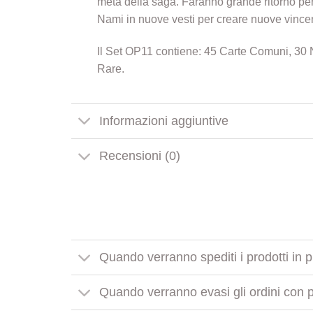
metà della saga. Faranno grande ritorno pe
Nami in nuove vesti per creare nuove vince
Il Set OP11 contiene: 45 Carte Comuni, 30 
Rare.
Informazioni aggiuntive
Recensioni (0)
Quando verranno spediti i prodotti in 
Quando verranno evasi gli ordini con pr