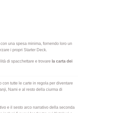
te con una spesa minima, fornendo loro un
rzare i propri Starter Deck.
lità di spacchettare e trovare
la carta dei
con tutte le carte in regola per diventare
nji, Nami e al resto della ciurma di
ivo e il sesto arco narrativo della seconda