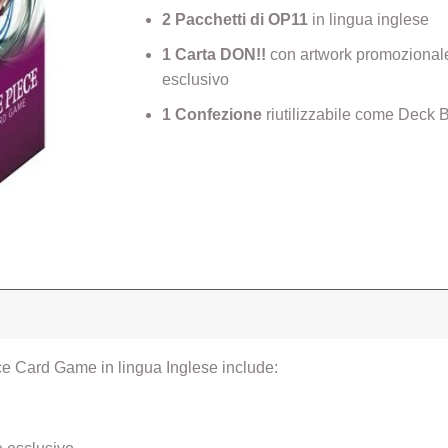
2 Pacchetti di OP11
in lingua inglese
1 Carta DON!!
con artwork promozional
esclusivo
1 Confezione
riutilizzabile come Deck 
e Card Game in lingua Inglese include: