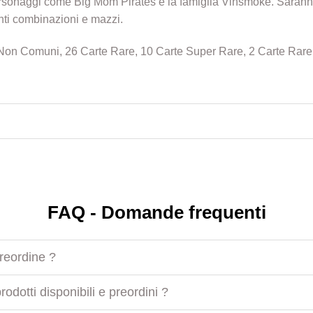
rsonaggi come Big Mom Pirates e la famiglia Vinsmoke. Saranno i
nti combinazioni e mazzi.
Non Comuni, 26 Carte Rare, 10 Carte Super Rare, 2 Carte Rare 
FAQ - Domande frequenti
preordine ?
odotti disponibili e preordini ?