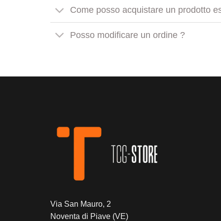
Come posso acquistare un prodotto es
Posso modificare un ordine ?
Via San Mauro, 2
Noventa di Piave (VE)