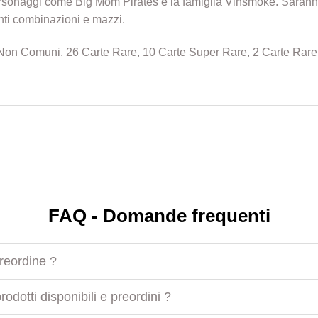
rsonaggi come Big Mom Pirates e la famiglia Vinsmoke. Saranno i
nti combinazioni e mazzi.
Non Comuni, 26 Carte Rare, 10 Carte Super Rare, 2 Carte Rare 
FAQ - Domande frequenti
preordine ?
odotti disponibili e preordini ?