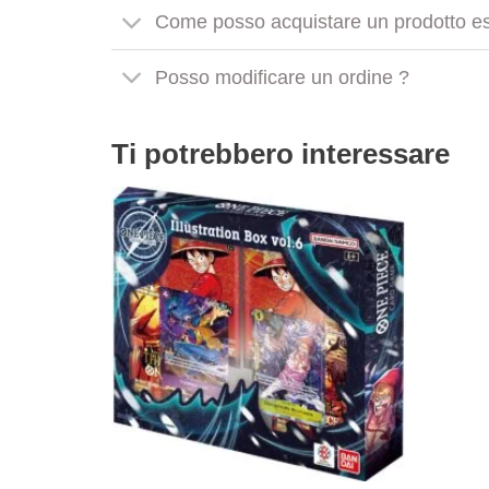
Come posso acquistare un prodotto es
Posso modificare un ordine ?
Ti potrebbero interessare
Aggiungi
alla lista
dei
desideri