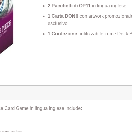
2 Pacchetti di OP11
in lingua inglese
1 Carta DON!!
con artwork promozional
esclusivo
1 Confezione
riutilizzabile come Deck 
e Card Game in lingua Inglese include: