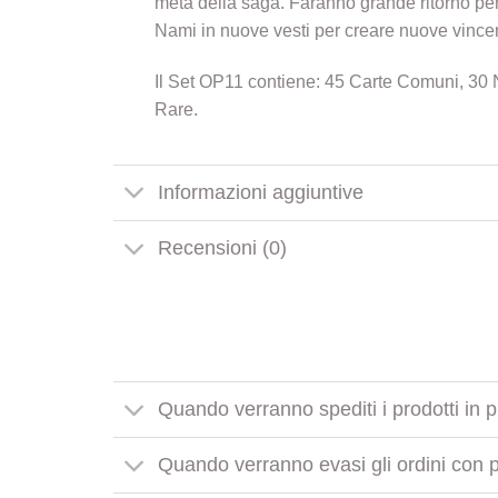
metà della saga. Faranno grande ritorno pe
Nami in nuove vesti per creare nuove vince
Il Set OP11 contiene: 45 Carte Comuni, 30 
Rare.
Informazioni aggiuntive
Recensioni (0)
Quando verranno spediti i prodotti in 
Quando verranno evasi gli ordini con pr