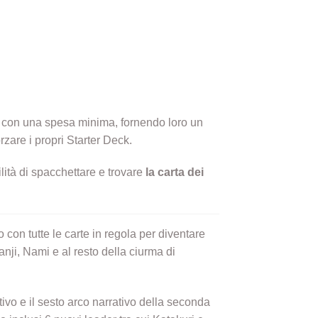
te con una spesa minima, fornendo loro un
rzare i propri Starter Deck.
lità di spacchettare e trovare
la carta dei
con tutte le carte in regola per diventare
nji, Nami e al resto della ciurma di
ivo e il sesto arco narrativo della seconda