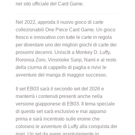
nel sito ufficiale del Card Game.
Nel 2022, approda il nuovo gioco di carte
collezionabili One Piece Card Game. Un gioco
fresco e innovativo con tutte le carte in regola
per diventare uno dei migliori giochi di carte dei
prossimi decenni. Unisciti a Monkey D. Luffy,
Roronoa Zoro, Vinsmoke Sanji, Nami e al resto
della ciurma di cappello di paglia e rivivi le
avventure del manga di maggior successo.
Il set EB03 sarà il secondo set del 2026 e
manterrà i contenuti presenti anche nella
versione giapponese di EB03. Il tema speciale
di questo set sarà esclusivo e mai apparso
prima e sarà incentrato sulle eroine che
colorano le avventure di Luffy alla conquista dei
mari. Un set da avere assolutamente in