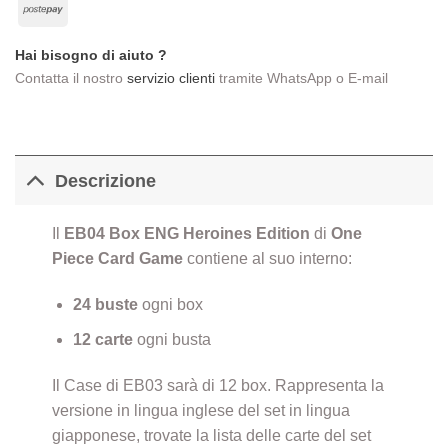
Postepay
Delivery
Hai bisogno di aiuto ?
Contatta il nostro
servizio clienti
tramite WhatsApp o E-mail
Descrizione
Il
EB04 Box ENG Heroines Edition
di
One
Piece Card Game
contiene al suo interno:
24 buste
ogni box
12 carte
ogni busta
Il Case di EB03 sarà di 12 box. Rappresenta la
versione in lingua inglese del set in lingua
giapponese, trovate la lista delle carte del set