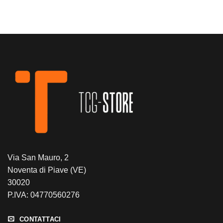
Via San Mauro, 2
Noventa di Piave (VE)
30020
P.IVA: 04770560276
CONTATTACI