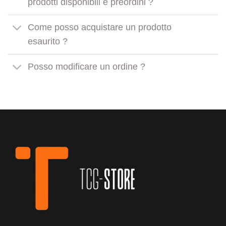
prodotti disponibili e preordini ?
Come posso acquistare un prodotto
esaurito ?
Posso modificare un ordine ?