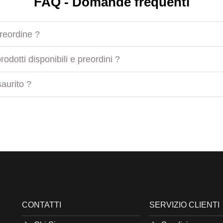
FAQ - Domande frequenti
preordine ?
odotti disponibili e preordini ?
aurito ?
CONTATTI
SERVIZIO CLIENTI