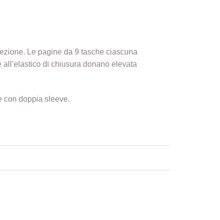
llezione. Le pagine da 9 tasche ciascuna
e all’elastico di chiusura donano elevata
te con doppia sleeve.