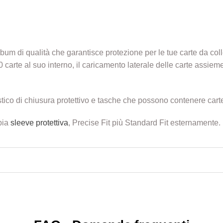
bum di qualità che garantisce protezione per le tue carte da co
 carte al suo interno, il caricamento laterale delle carte assiem
stico di chiusura protettivo e tasche che possono contenere car
pia
sleeve protettiva
, Precise Fit più Standard Fit esternamente.