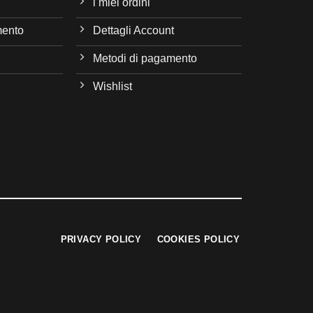
i miei ordini
mento
Dettagli Account
Metodi di pagamento
Wishlist
PRIVACY POLICY
COOKIES POLICY