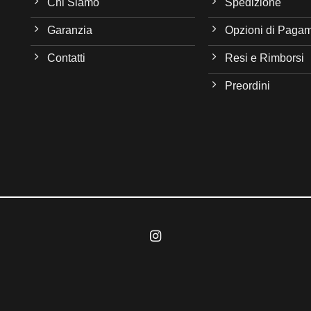
Chi Siamo
Spedizione
Garanzia
Opzioni di Paga
Contatti
Resi e Rimborsi
Preordini