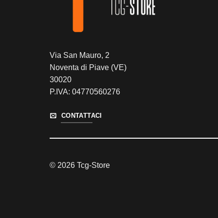
Via San Mauro, 2
Noventa di Piave (VE)
30020
P.IVA: 04770560276
CONTATTACI
© 2026 Tcg-Store