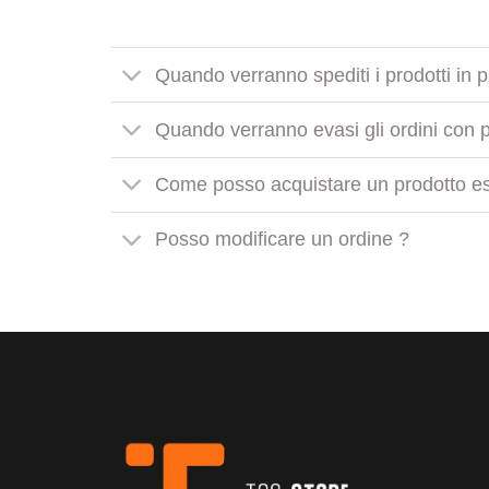
Quando verranno spediti i prodotti in 
Quando verranno evasi gli ordini con pr
Come posso acquistare un prodotto es
Posso modificare un ordine ?