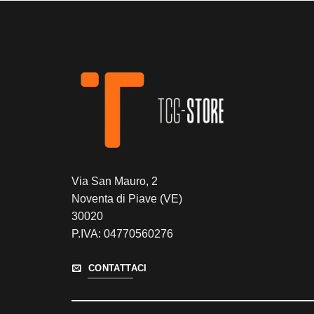
Via San Mauro, 2
Noventa di Piave (VE)
30020
P.IVA: 04770560276
CONTATTACI