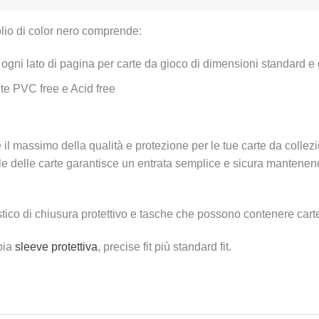
olio di color nero comprende:
ogni lato di pagina per carte da gioco di dimensioni standard 
nte PVC free e Acid free
 il massimo della qualità e protezione per le tue carte da colle
ale delle carte garantisce un entrata semplice e sicura mantenend
stico di chiusura protettivo e tasche che possono contenere car
pia
sleeve protettiva
, precise fit più standard fit.