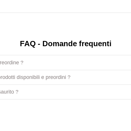
FAQ - Domande frequenti
preordine ?
odotti disponibili e preordini ?
aurito ?