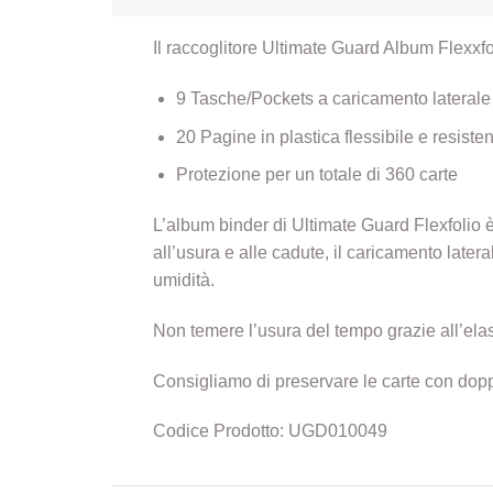
Il raccoglitore Ultimate Guard Album Flexxf
9 Tasche/Pockets a caricamento laterale 
20 Pagine in plastica flessibile e resiste
Protezione per un totale di 360 carte
L’album binder di Ultimate Guard Flexfolio è
all’usura e alle cadute, il caricamento later
umidità.
Non temere l’usura del tempo grazie all’ela
Consigliamo di preservare le carte con dop
Codice Prodotto: UGD010049