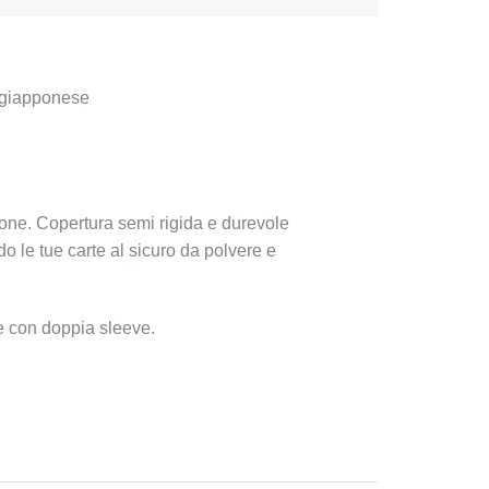
e giapponese
zione. Copertura semi rigida e durevole
o le tue carte al sicuro da polvere e
te con doppia sleeve.