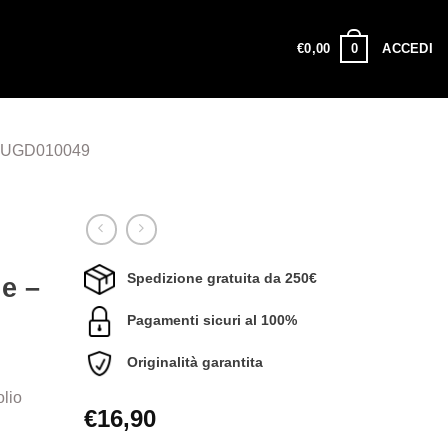
0
€
0,00
ACCEDI
te UGD010049
Spedizione gratuita da 250€
e –
Pagamenti sicuri al 100%
Originalità garantita
olio
€
16,90