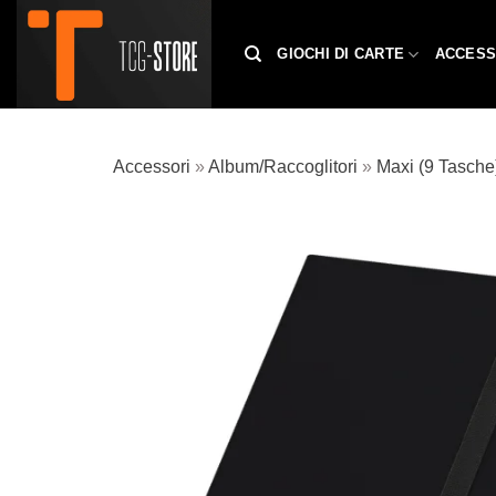
Salta
ai
GIOCHI DI CARTE
ACCESS
contenuti
Accessori
»
Album/Raccoglitori
»
Maxi (9 Tasche