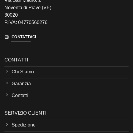
Via San Mauro, 2
Noventa di Piave (VE)
30020
P.IVA: 04770560276
CONTATTACI
CONTATTI
Chi Siamo
Garanzia
Contatti
SERVIZIO CLIENTI
Spedizione