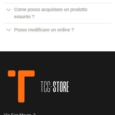
Come posso acquistare un prodotto
esaurito ?
Posso modificare un ordine ?